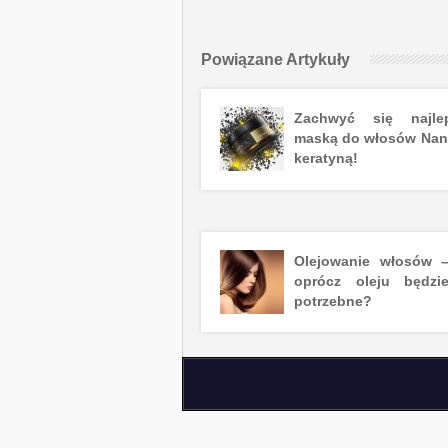
Powiązane Artykuły
Zachwyć się najle
maską do włosów Nano
keratyną!
Olejowanie włosów 
oprócz oleju będzi
potrzebne?