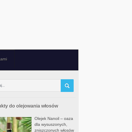
kami
kty do olejowania włosów
Olejek Nanoil – oaza
dla wysuszonych,
zniszczonych włosów