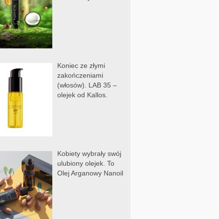
Koniec ze złymi
zakończeniami
(włosów). LAB 35 –
olejek od Kallos.
Kobiety wybrały swój
ulubiony olejek. To
Olej Arganowy Nanoil