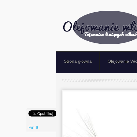
Strona główna
Olejowanie Wł
Pin It