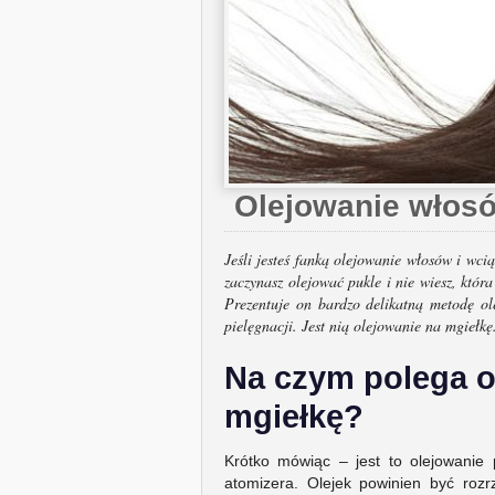
Olejowanie włosó
Jeśli jesteś fanką olejowanie włosów i wci
zaczynasz olejować pukle i nie wiesz, która
Prezentuje on bardzo delikatną metodę ol
pielęgnacji. Jest nią olejowanie na mgiełkę
Na czym polega o
mgiełkę?
Krótko mówiąc – jest to olejowanie
atomizera. Olejek powinien być roz