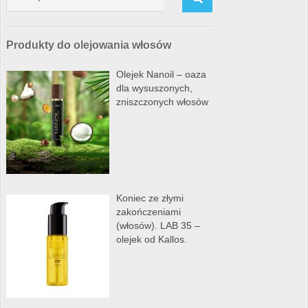
Produkty do olejowania włosów
Olejek Nanoil – oaza
dla wysuszonych,
zniszczonych włosów
Koniec ze złymi
zakończeniami
(włosów). LAB 35 –
olejek od Kallos.