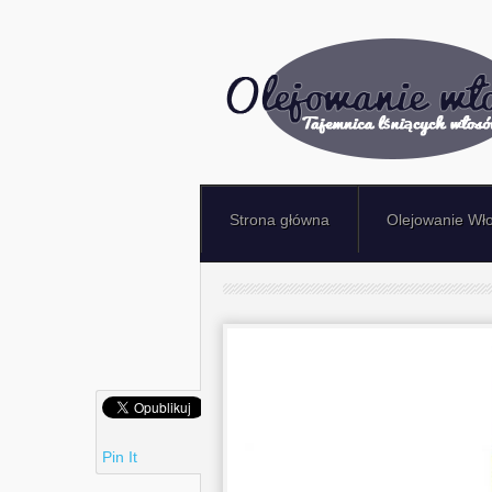
Strona główna
Olejowanie Wł
Pin It