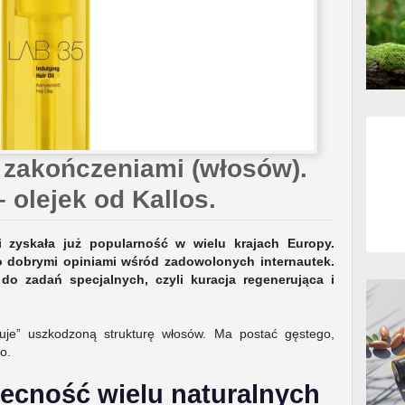
 zakończeniami (włosów).
 olejek od Kallos.
i zyskała już popularność w wielu krajach Europy.
o dobrymi opiniami wśród zadowolonych internautek.
do zadań specjalnych, czyli kuracja regenerująca i
ruje” uszkodzoną strukturę włosów. Ma postać gęstego,
o.
becność wielu naturalnych