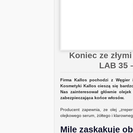
Koniec ze złymi
LAB 35 –
Firma Kallos pochodzi z Węgier 
Kosmetyki Kallos cieszą się bardz
Nas zainteresował głównie olejek 
zabezpieczająca końce włosów.
Producent zapewnia, ze olej „zrepe
olejkowego serum, żółtego i klarowneg
Mile zaskakuje o