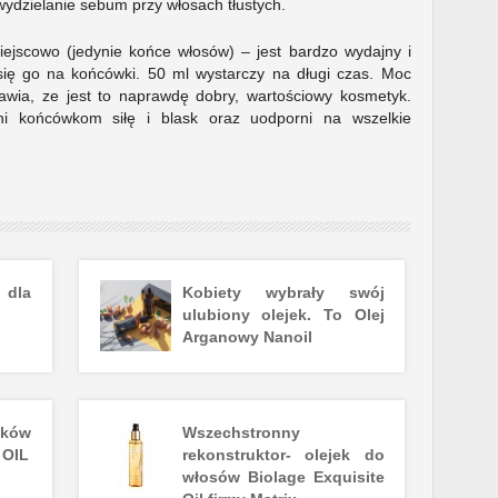
 wydzielanie sebum przy włosach tłustych.
iejscowo (jedynie końce włosów) – jest bardzo wydajny i
 się go na końcówki. 50 ml wystarczy na długi czas. Moc
awia, ze jest to naprawdę dobry, wartościowy kosmetyk.
i końcówkom siłę i blask oraz uodporni na wszelkie
 dla
Kobiety wybrały swój
ulubiony olejek. To Olej
Arganowy Nanoil
jków
Wszechstronny
 OIL
rekonstruktor- olejek do
włosów Biolage Exquisite