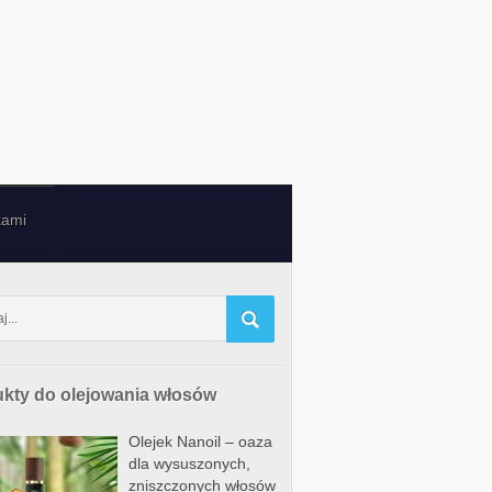
kami
kty do olejowania włosów
Olejek Nanoil – oaza
dla wysuszonych,
zniszczonych włosów