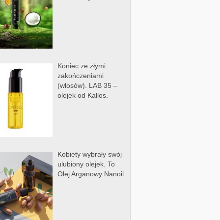
Koniec ze złymi
zakończeniami
(włosów). LAB 35 –
olejek od Kallos.
Kobiety wybrały swój
ulubiony olejek. To
Olej Arganowy Nanoil