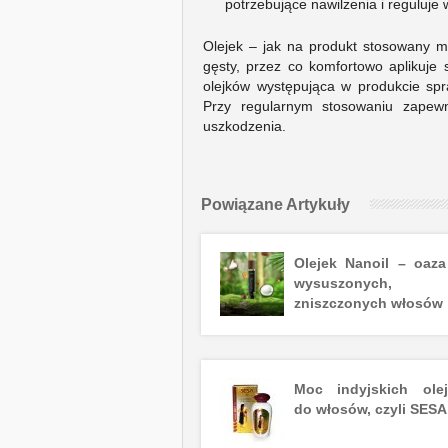
potrzebujące nawilżenia i reguluje
Olejek – jak na produkt stosowany m
gęsty, przez co komfortowo aplikuje
olejków występująca w produkcie spr
Przy regularnym stosowaniu zapewn
uszkodzenia.
Powiązane Artykuły
Olejek Nanoil – oaza
wysuszonych,
zniszczonych włosów
Moc indyjskich ole
do włosów, czyli SESA